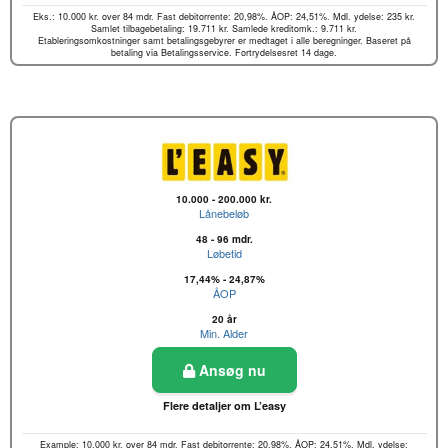
Eks.: 10.000 kr. over 84 mdr. Fast debitorrente: 20,98%. ÅOP: 24,51%. Mdl. ydelse: 235 kr.
Samlet tilbagebetaling: 19.711 kr. Samlede kreditomk.: 9.711 kr.
Etableringsomkostninger samt betalingsgebyrer er medtaget i alle beregninger. Baseret på
betaling via Betalingsservice. Fortrydelsesret 14 dage.
10.000 - 200.000 kr.
Lånebeløb
48 - 96 mdr.
Løbetid
17,44% - 24,87%
ÅOP
20 år
Min. Alder
Ansøg nu
Flere detaljer om L’easy
Example: 10.000 kr. over 84 mdr. Fast debitorrente: 20,98%. ÅOP: 24,51%. Mdl. ydelse: