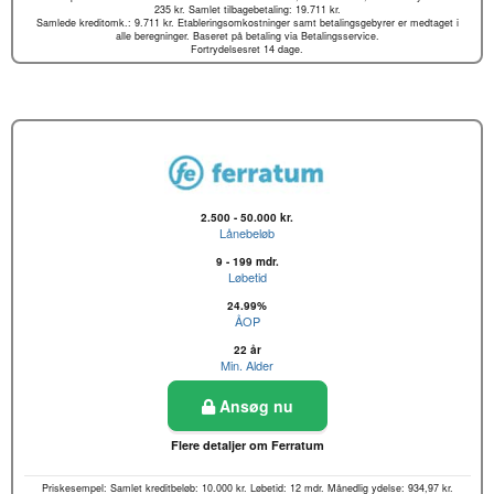
235 kr. Samlet tilbagebetaling: 19.711 kr.
Samlede kreditomk.: 9.711 kr. Etableringsomkostninger samt betalingsgebyrer er medtaget i
alle beregninger. Baseret på betaling via Betalingsservice.
Fortrydelsesret 14 dage.
2.500 - 50.000 kr.
Lånebeløb
9 - 199 mdr.
Løbetid
24.99%
ÅOP
22 år
Min. Alder
Ansøg nu
Flere detaljer om Ferratum
Priskesempel: Samlet kreditbeløb: 10.000 kr. Løbetid: 12 mdr. Månedlig ydelse: 934,97 kr.