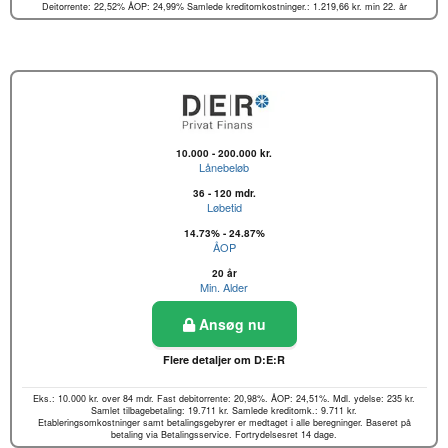
Deitorrente: 22,52% ÅOP: 24,99% Samlede kreditomkostninger.: 1.219,66 kr. min 22. år
10.000 - 200.000 kr.
Lånebeløb
36 - 120 mdr.
Løbetid
14.73% - 24.87%
ÅOP
20 år
Min. Alder
Ansøg nu
Flere detaljer om D:E:R
Eks.: 10.000 kr. over 84 mdr. Fast debitorrente: 20,98%. ÅOP: 24,51%. Mdl. ydelse: 235 kr.
Samlet tilbagebetaling: 19.711 kr. Samlede kreditomk.: 9.711 kr.
Etableringsomkostninger samt betalingsgebyrer er medtaget i alle beregninger. Baseret på
betaling via Betalingsservice. Fortrydelsesret 14 dage.