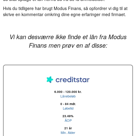
Hvis du tidligere har brugt Modus Finans, så opfordrer vi dig til at
skrive en kommentar omkring dine egne erfaringer med firmaet.
Vi kan desværre ikke finde et lån fra Modus
Finans men prøv en af disse:
6.000 - 120.000 kr.
Lånebeløb
0 - 84 mdr.
Løbetid
23.49%
ÅOP
21 år
Min. Alder