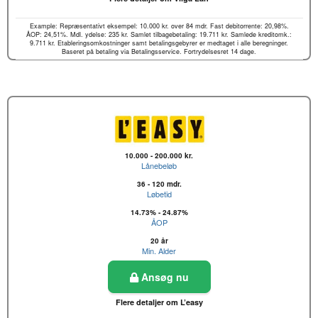
Example: Repræsentativt eksempel: 10.000 kr. over 84 mdr. Fast debitorrente: 20,98%.
ÅOP: 24,51%. Mdl. ydelse: 235 kr. Samlet tilbagebetaling: 19.711 kr. Samlede kreditomk.:
9.711 kr. Etableringsomkostninger samt betalingsgebyrer er medtaget i alle beregninger.
Baseret på betaling via Betalingsservice. Fortrydelsesret 14 dage.
10.000 - 200.000 kr.
Lånebeløb
36 - 120 mdr.
Løbetid
14.73% - 24.87%
ÅOP
20 år
Min. Alder
Ansøg nu
Flere detaljer om L’easy