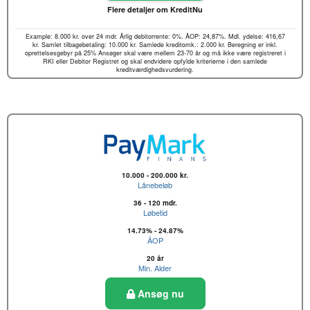
Flere detaljer om KreditNu
Example: 8.000 kr. over 24 mdr. Årlig debitorrente: 0%. ÅOP: 24,87%. Mdl. ydelse: 416,67
kr. Samlet tilbagebetaling: 10.000 kr. Samlede kreditomk.: 2.000 kr. Beregning er inkl.
oprettelsesgebyr på 25% Ansøger skal være mellem 23-70 år og må ikke være registreret i
RKI eller Debitor Registret og skal endvidere opfylde kriterierne i den samlede
kreditværdighedsvurdering.
10.000 - 200.000 kr.
Lånebeløb
36 - 120 mdr.
Løbetid
14.73% - 24.87%
ÅOP
20 år
Min. Alder
Ansøg nu