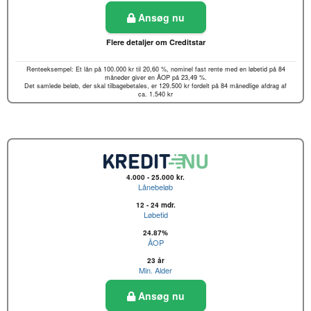
Ansøg nu
Flere detaljer om Creditstar
Renteeksempel: Et lån på 100.000 kr til 20,60 %, nominel fast rente med en løbetid på 84
måneder giver en ÅOP på 23,49 %.
Det samlede beløb, der skal tilbagebetales, er 129.500 kr fordelt på 84 månedlige afdrag af
ca. 1.540 kr
4.000 - 25.000 kr.
Lånebeløb
12 - 24 mdr.
Løbetid
24.87%
ÅOP
23 år
Min. Alder
Ansøg nu