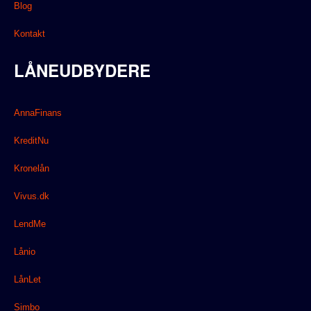
Blog
Kontakt
LÅNEUDBYDERE
AnnaFinans
KreditNu
Kronelån
Vivus.dk
LendMe
Lånio
LånLet
Simbo