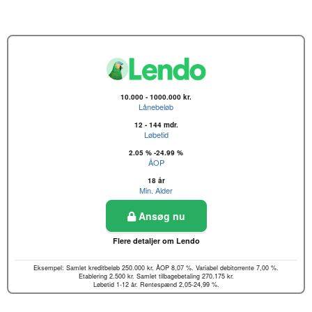
10.000 - 1000.000 kr.
Lånebeløb
12 - 144 mdr.
Løbetid
2.05 % -24.99 %
ÅOP
18 år
Min. Alder
Ansøg nu
Flere detaljer om Lendo
Eksempel: Samlet kreditbeløb 250.000 kr. ÅOP 8,07 %. Variabel debitorrente 7,00 %.
Etablering 2.500 kr. Samlet tilbagebetaling 270.175 kr.
Løbetid 1-12 år. Rentespænd 2,05-24,99 %.