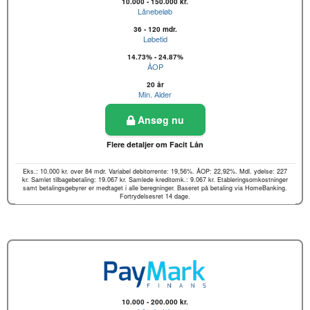
10.000 - 150.000 kr.
Lånebeløb
36 - 120 mdr.
Løbetid
14.73% - 24.87%
ÅOP
20 år
Min. Alder
Ansøg nu
Flere detaljer om Facit Lån
Eks.: 10.000 kr. over 84 mdr. Variabel debitorrente: 19,56%. ÅOP: 22,92%. Mdl. ydelse: 227
kr. Samlet tilbagebetaling: 19.067 kr. Samlede kreditomk.: 9.067 kr. Etableringsomkostninger
samt betalingsgebyrer er medtaget i alle beregninger. Baseret på betaling via HomeBanking.
Fortrydelsesret 14 dage.
10.000 - 200.000 kr.