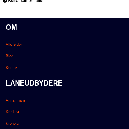
Reklameinformation
OM
Alle Sider
Blog
Kontakt
LÅNEUDBYDERE
AnnaFinans
KreditNu
Kronelån