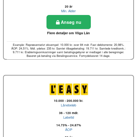
20 år
Min. Alder
Ansøg nu
Flere detaljer om Viiga Lån
Example: Repræsentativt eksempel: 10.000 kr. over 84 mdr. Fast debitorrente: 20,98%.
ÅOP: 24,51%. Mdl. ydelse: 235 kr. Samlet tilbagebetaling: 19.711 kr. Samlede kreditomk.:
9.711 kr. Etableringsomkostninger samt betalingsgebyrer er medtaget i alle beregninger.
Baseret på betaling via Betalingsservice. Fortrydelsesret 14 dage.
10.000 - 200.000 kr.
Lånebeløb
36 - 120 mdr.
Løbetid
14.73% - 24.87%
ÅOP