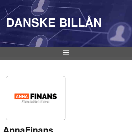
DANSKE BILLÅN
AnnaFinans