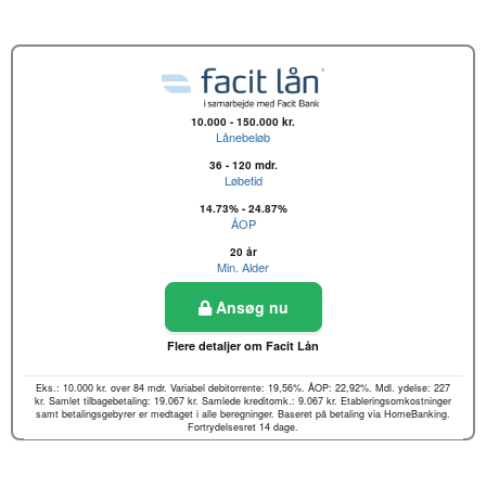
10.000 - 150.000 kr.
Lånebeløb
36 - 120 mdr.
Løbetid
14.73% - 24.87%
ÅOP
20 år
Min. Alder
Ansøg nu
Flere detaljer om Facit Lån
Eks.: 10.000 kr. over 84 mdr. Variabel debitorrente: 19,56%. ÅOP: 22,92%. Mdl. ydelse: 227
kr. Samlet tilbagebetaling: 19.067 kr. Samlede kreditomk.: 9.067 kr. Etableringsomkostninger
samt betalingsgebyrer er medtaget i alle beregninger. Baseret på betaling via HomeBanking.
Fortrydelsesret 14 dage.