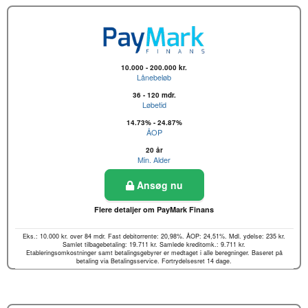
10.000 - 200.000 kr.
Lånebeløb
36 - 120 mdr.
Løbetid
14.73% - 24.87%
ÅOP
20 år
Min. Alder
Ansøg nu
Flere detaljer om PayMark Finans
Eks.: 10.000 kr. over 84 mdr. Fast debitorrente: 20,98%. ÅOP: 24,51%. Mdl. ydelse: 235 kr.
Samlet tilbagebetaling: 19.711 kr. Samlede kreditomk.: 9.711 kr.
Etableringsomkostninger samt betalingsgebyrer er medtaget i alle beregninger. Baseret på
betaling via Betalingsservice. Fortrydelsesret 14 dage.