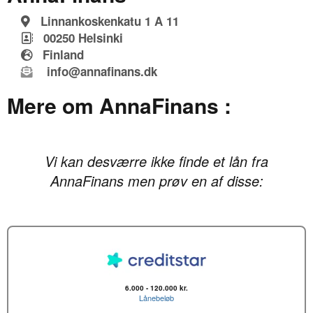
Linnankoskenkatu 1 A 11
00250
Helsinki
Finland
info@annafinans.dk
Mere om AnnaFinans :
Vi kan desværre ikke finde et lån fra
AnnaFinans men prøv en af disse:
6.000 - 120.000 kr.
Lånebeløb