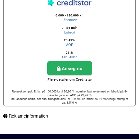
6.000 - 120.000 kr.
Lånebeløb
0 - 84 mdr.
Løbetid
23.49%
ÅOP
21 år
Min. Alder
Ansøg nu
Flere detaljer om Creditstar
Renteeksempel: Et lån på 100.000 kr til 20,60 %, nominel fast rente med en løbetid på 84
måneder giver en ÅOP på 23,49 %.
Det samlede beløb, der skal tilbagebetales, er 129.500 kr fordelt på 84 månedlige afdrag af
ca. 1.540 kr
Reklameinformation