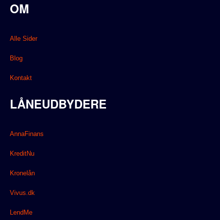
OM
Alle Sider
Blog
Kontakt
LÅNEUDBYDERE
AnnaFinans
KreditNu
Kronelån
Vivus.dk
LendMe