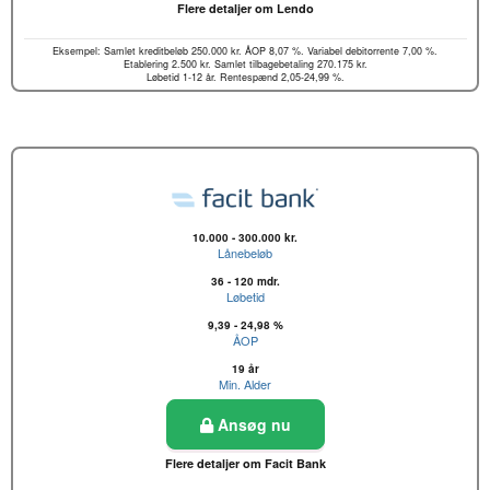
Flere detaljer om Lendo
Eksempel: Samlet kreditbeløb 250.000 kr. ÅOP 8,07 %. Variabel debitorrente 7,00 %.
Etablering 2.500 kr. Samlet tilbagebetaling 270.175 kr.
Løbetid 1-12 år. Rentespænd 2,05-24,99 %.
10.000 - 300.000 kr.
Lånebeløb
36 - 120 mdr.
Løbetid
9,39 - 24,98 %
ÅOP
19 år
Min. Alder
Ansøg nu
Flere detaljer om Facit Bank