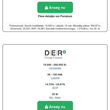
Ansøg nu
Flere detaljer om Ferratum
Priskesempel: Samlet kreditbeløb: 10.000 kr. Løbetid: 12 mdr. Månedlig ydelse: 934,97 kr.
Deitorrente: 22,52% ÅOP: 24,99% Samlede kreditomkostninger.: 1.219,66 kr. min 22. år
10.000 - 200.000 kr.
Lånebeløb
36 - 120 mdr.
Løbetid
14.73% - 24.87%
ÅOP
20 år
Min. Alder
Ansøg nu