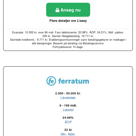
Ansøg nu
Flere detaljer om L’easy
Example: 10.000 kr. over 84 mdr. Fast debitorrente: 20,98%. ÅOP: 24,51%. Mdl. ydelse:
235 kr. Samlet tilbagebetaling: 19.711 kr.
Samlede kreditomk.: 9.711 kr. Etableringsomkostninger samt betalingsgebyrer er medtaget i
alle beregninger. Baseret på betaling via Betalingsservice.
Fortrydelsesret 14 dage.
2.500 - 50.000 kr.
Lånebeløb
9 - 199 mdr.
Løbetid
24.99%
ÅOP
22 år
Min. Alder