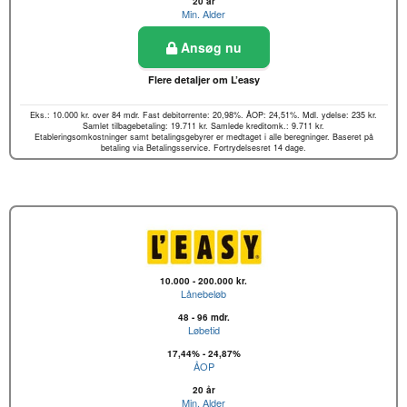
20 år
Min. Alder
Ansøg nu
Flere detaljer om L’easy
Eks.: 10.000 kr. over 84 mdr. Fast debitorrente: 20,98%. ÅOP: 24,51%. Mdl. ydelse: 235 kr.
Samlet tilbagebetaling: 19.711 kr. Samlede kreditomk.: 9.711 kr.
Etableringsomkostninger samt betalingsgebyrer er medtaget i alle beregninger. Baseret på
betaling via Betalingsservice. Fortrydelsesret 14 dage.
10.000 - 200.000 kr.
Lånebeløb
48 - 96 mdr.
Løbetid
17,44% - 24,87%
ÅOP
20 år
Min. Alder