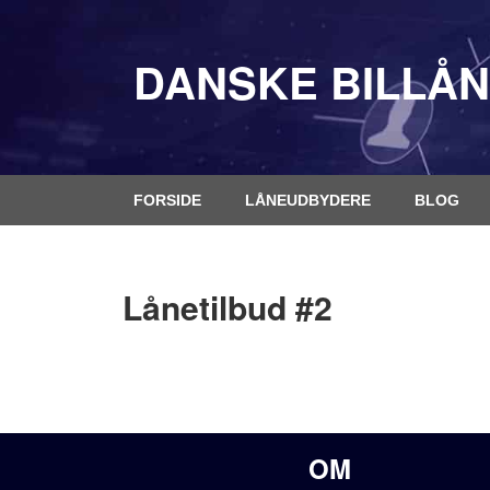
DANSKE BILLÅN
FORSIDE
LÅNEUDBYDERE
BLOG
Lånetilbud #2
OM